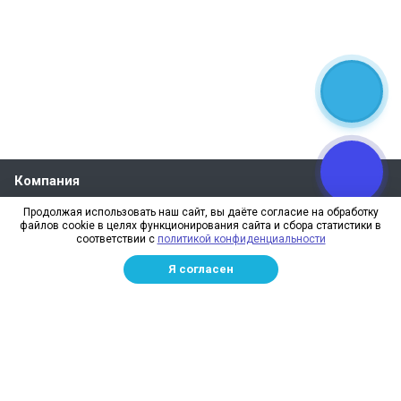
Компания
О компании
Продолжая использовать наш сайт, вы даёте согласие на обработку
файлов cookie в целях функционирования сайта и сбора статистики в
Реквизиты
соответствии с
политикой конфиденциальности
Лицензии
Я согласен
Отзывы
Бренды
Наше производство
Информация для дилеров
Сотрудники