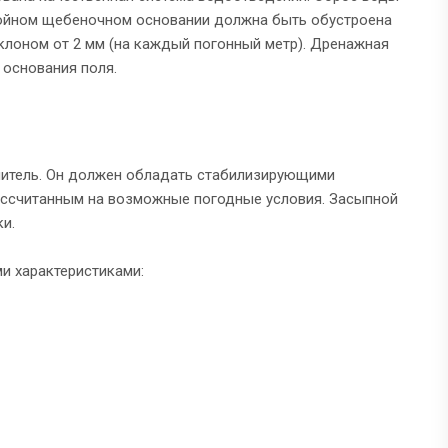
слойном щебеночном основании должна быть обустроена
аклоном от 2 мм (на каждый погонный метр). Дренажная
 основания поля.
нитель. Он должен обладать стабилизирующими
рассчитанным на возможные погодные условия. Засыпной
и.
и характеристиками: