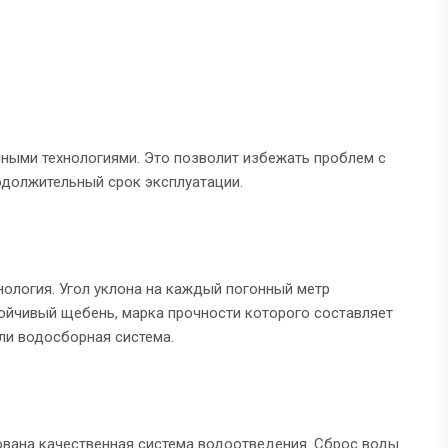
нными технологиями. Это позволит избежать проблем с
одолжительный срок эксплуатации.
нология. Угол уклона на каждый погонный метр
тойчивый щебень, марка прочности которого составляет
ли водосборная система.
вана качественная система водоотведения. Сброс воды