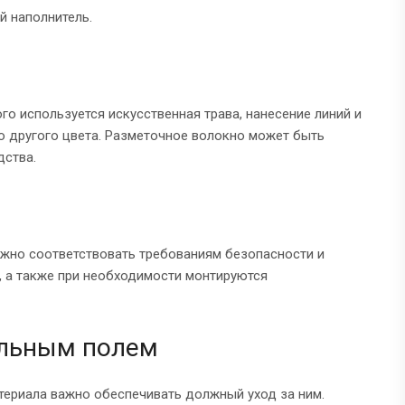
 наполнитель.
о используется искусственная трава, нанесение линий и
о другого цвета. Разметочное волокно может быть
дства.
жно соответствовать требованиям безопасности и
, а также при необходимости монтируются
ольным полем
териала важно обеспечивать должный уход за ним.