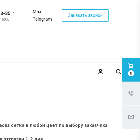
Max
63-35
Заказать звонок
Telegram
 18:00
0
аска сетки в любой цвет по выбору заказчика
к отгрузки 1-2 дня