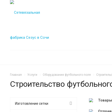
Главная
Услуги
Оборудование футбольного поля
Строитель
Строительство футбольног
Товары
Изготовление сетки
Отправ