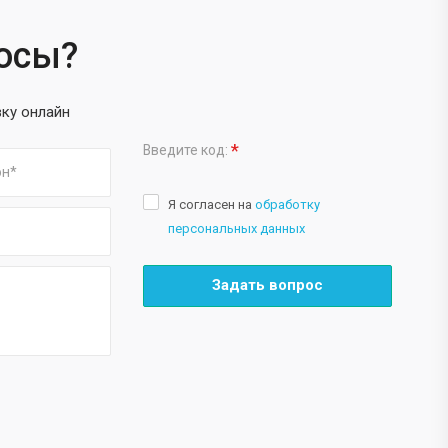
росы?
вку онлайн
*
Введите код:
Я согласен на
обработку
персональных данных
Задать вопрос