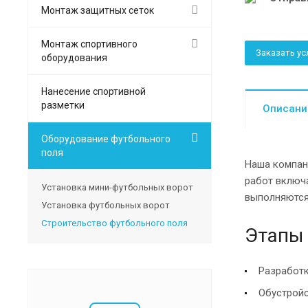
Монтаж защитных сеток
Монтаж спортивного
Заказать ус
оборудования
Нанесение спортивной
разметки
Описани
Оборудование футбольного
поля
Наша компани
работ включа
Установка мини-футбольных ворот
выполняются 
Установка футбольных ворот
Строительство футбольного поля
Этапы 
Разработк
Обустройс