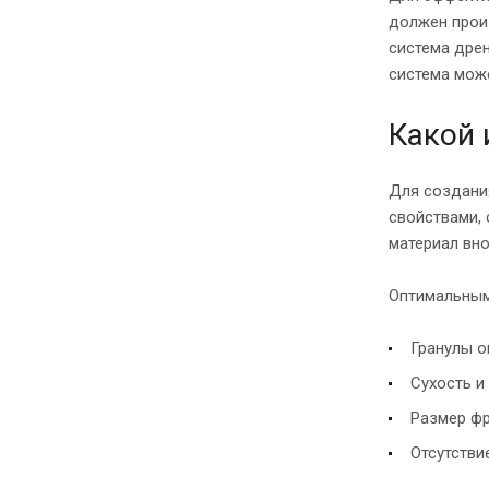
должен прои
система дрен
система може
Какой 
Для создани
свойствами,
материал вн
Оптимальным
Гранулы о
Сухость и
Размер фр
Отсутстви