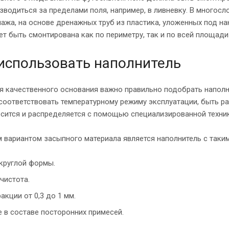
зводиться за пределами поля, например, в ливневку. В много
ажа, на основе дренажных труб из пластика, уложенных под н
т быть смонтирована как по периметру, так и по всей площади
использовать наполнитель
я качественного основания важно правильно подобрать напол
 соответствовать температурному режиму эксплуатации, быть 
осится и распределяется с помощью специализированной техник
 вариантом засыпного материала является наполнитель с таким
круглой формы.
 чистота.
акции от 0,3 до 1 мм.
е в составе посторонних примесей.