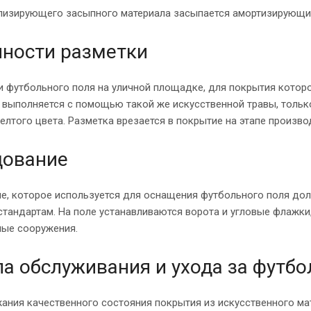
лизирующего засыпного материала засыпается амортизирующий
ности разметки
 футбольного поля на уличной площадке, для покрытия которог
 выполняется с помощью такой же искусственной травы, тольк
елтого цвета. Разметка врезается в покрытие на этапе произво
дование
е, которое используется для оснащения футбольного поля дол
стандартам. На поле устанавливаются ворота и угловые флажки
ные сооружения.
а обслуживания и ухода за футб
ания качественного состояния покрытия из искусственного ма