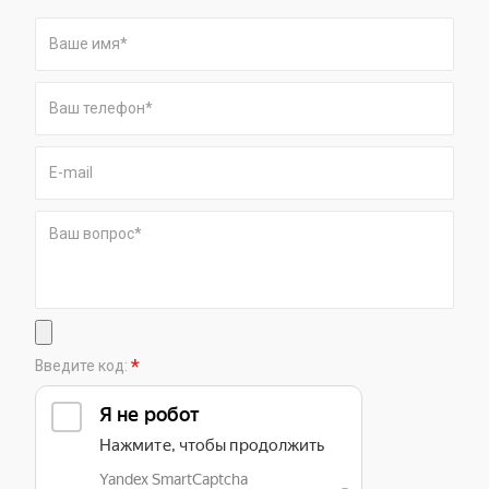
*
Введите код: