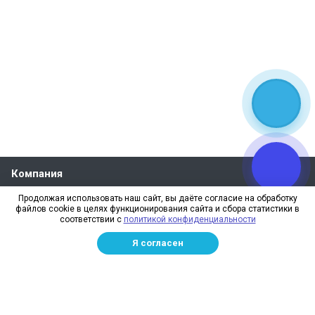
Компания
О компании
Продолжая использовать наш сайт, вы даёте согласие на обработку
файлов cookie в целях функционирования сайта и сбора статистики в
Реквизиты
соответствии с
политикой конфиденциальности
Лицензии
Я согласен
Отзывы
Бренды
Наше производство