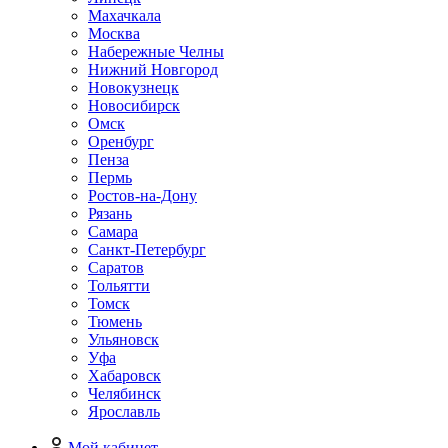
Махачкала
Москва
Набережные Челны
Нижний Новгород
Новокузнецк
Новосибирск
Омск
Оренбург
Пенза
Пермь
Ростов-на-Дону
Рязань
Самара
Санкт-Петербург
Саратов
Тольятти
Томск
Тюмень
Ульяновск
Уфа
Хабаровск
Челябинск
Ярославль
Мой кабинет