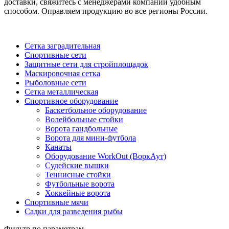
доставки, свяжитесь с менеджерами компании удобным
способом. Оправляем продукцию во все регионы России.
Сетка заградительная
Спортивные сети
Защитные сети для стройплощадок
Маскировочная сетка
Рыболовные сети
Сетка металлическая
Спортивное оборудование
Баскетбольное оборудование
Волейбольные стойки
Ворота гандбольные
Ворота для мини-футбола
Канаты
Оборудование WorkOut (ВоркАут)
Судейские вышки
Теннисные стойки
Футбольные ворота
Хоккейные ворота
Спортивные мячи
Садки для разведения рыбы
Фильтр по параметрам