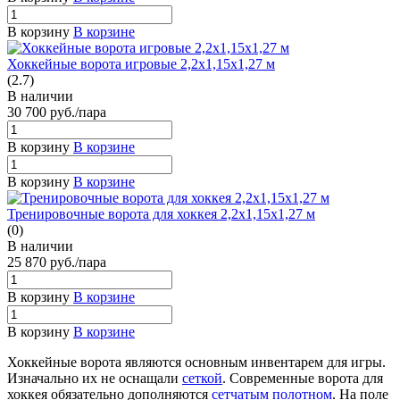
В корзину
В корзине
Хоккейные ворота игровые 2,2х1,15х1,27 м
(2.7)
В наличии
30 700
руб.
/пара
В корзину
В корзине
В корзину
В корзине
Тренировочные ворота для хоккея 2,2х1,15х1,27 м
(0)
В наличии
25 870
руб.
/пара
В корзину
В корзине
В корзину
В корзине
Хоккейные ворота являются основным инвентарем для игры.
Изначально их не оснащали
сеткой
. Современные ворота для
хоккея обязательно дополняются
сетчатым полотном
. На поле