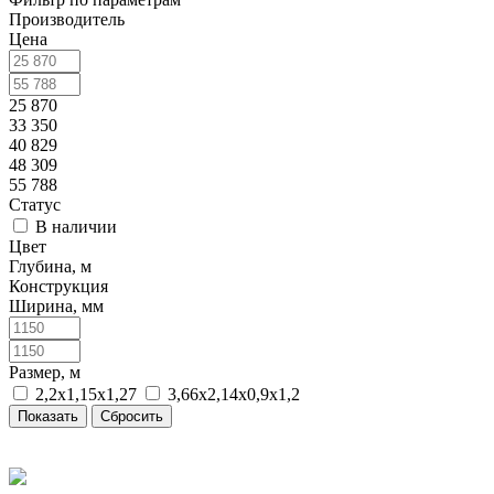
Производитель
Цена
25 870
33 350
40 829
48 309
55 788
Статус
В наличии
Цвет
Глубина, м
Конструкция
Ширина, мм
Размер, м
2,2х1,15х1,27
3,66х2,14х0,9х1,2
Сбросить