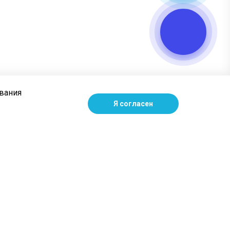
ования
Я согласен
Наши контакты
+7 (903) 081-63-35
пн – пт: с 9:00 до 18:00