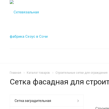
Главная
Каталог товаров
Строительные сетки для ограждения
Сетка фасадная для строи
Сетка заградительная
Строите