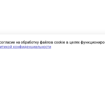
согласие на обработку файлов cookie в целях функционир
итикой конфиденциальности
Полезная информация
Новости
Статьи
Вопрос ответ