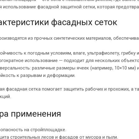
я использование фасадной защитной сетки, которая предотвра
актеристики фасадных сеток
роизводятся из прочных синтетических материалов, обеспечи
ойчивость к погодным условиям, влаге, ультрафиолету, грибку и
гократное использование — подходит для нескольких объекто
версальность: различные размеры ячеек (например, 10×10 мм) и
йкость к разрывам и деформации.
я фасадная сетка помогает защитить рабочих и прохожих, а т
кций.
ра применения
опасность на стройплощадке.
ита строительных лесов и фасадов от мусора и пыли.