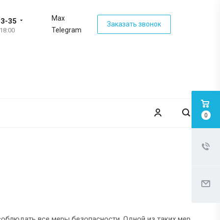
Max
63-35
Заказать звонок
Telegram
 18:00
0
соблюдать все меры безопасности. Одной из таких мер