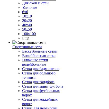
Для окон и стен
Уличные
6х6
10х10
20х20
40х40
50х50
100х100
Ещё
Спортивные сети
Баскетбольные сетки
Волейбольная сетка
Пляжные сетки
волейбольные
Сетка для бадминтона
Сетка для большого
тенниса
Сетка для гандбола
Сетка для мини-футбола
Сетка для футбольных
ворот
Сетка для хоккейных
ворот
Сетки для переноски