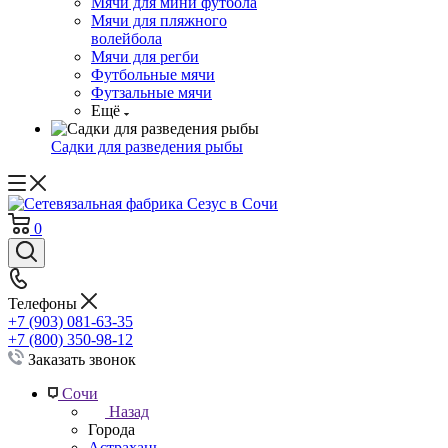
Мячи для мини футбола
Мячи для пляжного
волейбола
Мячи для регби
Футбольные мячи
Футзальные мячи
Ещё
Садки для разведения рыбы
0
Телефоны
+7 (903) 081-63-35
+7 (800) 350-98-12
Заказать звонок
Сочи
Назад
Города
Астрахань