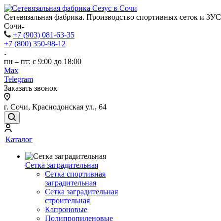
Сетевязальная фабрика. Производство спортивных сеток и ЗУС
Сочи
+7 (903) 081-63-35
+7 (800) 350-98-12
пн – пт: с 9:00 до 18:00
Max
Telegram
Заказать звонок
г. Сочи, Краснодонская ул., 64
Каталог
Сетка заградительная
Сетка спортивная
заградительная
Сетка заградительная
строительная
Капроновые
Полипропиленовые