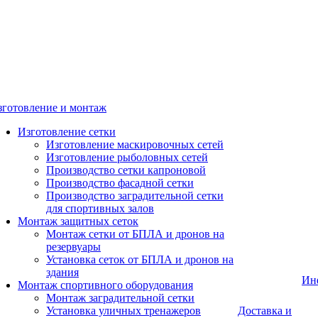
зготовление и монтаж
Изготовление сетки
Изготовление маскировочных сетей
Изготовление рыболовных сетей
Производство сетки капроновой
Производство фасадной сетки
Производство заградительной сетки
для спортивных залов
Монтаж защитных сеток
Монтаж сетки от БПЛА и дронов на
резервуары
Установка сеток от БПЛА и дронов на
здания
Ин
Монтаж спортивного оборудования
Монтаж заградительной сетки
Установка уличных тренажеров
Доставка и