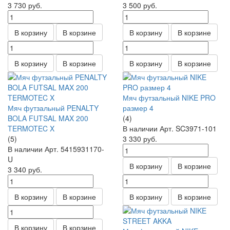
3 730
руб.
3 500
руб.
В корзину
В корзине
В корзину
В корзине
В корзину
В корзине
В корзину
В корзине
Мяч футзальный NIKE PRO
Мяч футзальный PENALTY
размер 4
BOLA FUTSAL MAX 200
(4)
TERMOTEC X
В наличии
Арт.
SC3971-101
(5)
3 330
руб.
В наличии
Арт.
5415931170-
U
В корзину
В корзине
3 340
руб.
В корзину
В корзине
В корзину
В корзине
В корзину
В корзине