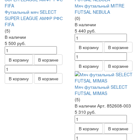
Мяч футзальный MITRE
Футзальный мяч SELECT
FUTSAL NEBULA
SUPER LEAGUE АМФР РФС
(0)
FIFA
В наличии
(5)
5 440
руб.
В наличии
5 500
руб.
В корзину
В корзине
В корзину
В корзине
В корзину
В корзине
В корзину
В корзине
Мяч футзальный SELECT
FUTSAL MIMAS
(5)
В наличии
Арт.
852608-003
5 310
руб.
В корзину
В корзине