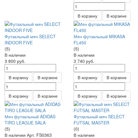
В корзину
В корзине
Футзальный мяч SELECT
Мяч футзальный MIKASA
INDOOR FIVE
FL450
(5)
(5)
В наличии
В наличии
3 800
руб.
3 740
руб.
В корзину
В корзине
В корзину
В корзине
В корзину
В корзине
В корзину
В корзине
Мяч футзальный ADIDAS
Футзальный мяч SELECT
TIRO LEAGUE SALA
FUTSAL MASTER
(5)
(0)
В наличии
Арт.
FS0363
В наличии