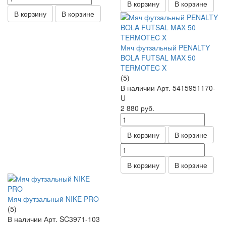
В корзину
В корзине
В корзину
В корзине
Мяч футзальный PENALTY
BOLA FUTSAL MAX 50
TERMOTEC X
(5)
В наличии
Арт.
5415951170-
U
2 880
руб.
В корзину
В корзине
В корзину
В корзине
Мяч футзальный NIKE PRO
(5)
В наличии
Арт.
SC3971-103