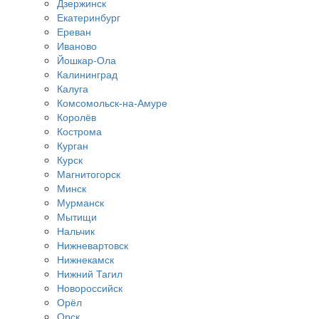
Дзержинск
Екатеринбург
Ереван
Иваново
Йошкар-Ола
Калининград
Калуга
Комсомольск-на-Амуре
Королёв
Кострома
Курган
Курск
Магнитогорск
Минск
Мурманск
Мытищи
Нальчик
Нижневартовск
Нижнекамск
Нижний Тагил
Новороссийск
Орёл
Орск