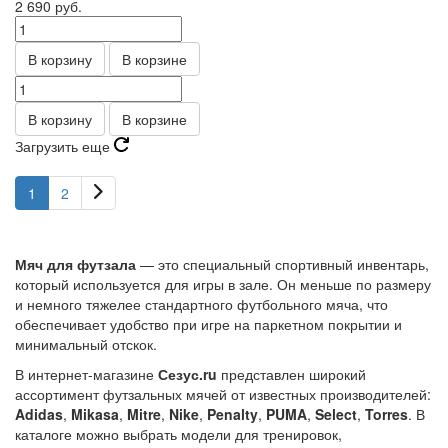
2 690
руб.
В корзину
В корзине
В корзину
В корзине
Загрузить еще
1
2
Мяч для футзала
— это специальный спортивный инвентарь,
который используется для игры в зале. Он меньше по размеру
и немного тяжелее стандартного футбольного мяча, что
обеспечивает удобство при игре на паркетном покрытии и
минимальный отскок.
В интернет-магазине
Сезус.ru
представлен широкий
ассортимент футзальных мячей от известных производителей:
Adidas
,
Mikasa
,
Mitre
,
Nike
,
Penalty
,
PUMA
,
Select
,
Torres
. В
каталоге можно выбрать модели для тренировок,