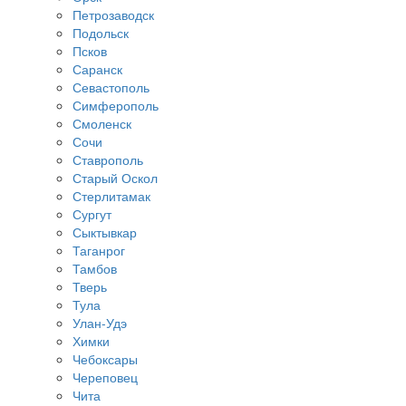
Петрозаводск
Подольск
Псков
Саранск
Севастополь
Симферополь
Смоленск
Сочи
Ставрополь
Старый Оскол
Стерлитамак
Сургут
Сыктывкар
Таганрог
Тамбов
Тверь
Тула
Улан-Удэ
Химки
Чебоксары
Череповец
Чита