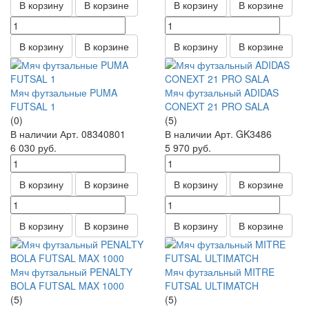
В корзину
В корзине
В корзину
В корзине
В корзину
В корзине
В корзину
В корзине
Мяч футзальные PUMA
Мяч футзальный ADIDAS
FUTSAL 1
CONEXT 21 PRO SALA
(0)
(5)
В наличии
Арт.
08340801
В наличии
Арт.
GK3486
6 030
руб.
5 970
руб.
В корзину
В корзине
В корзину
В корзине
В корзину
В корзине
В корзину
В корзине
Мяч футзальный PENALTY
Мяч футзальный MITRE
BOLA FUTSAL MAX 1000
FUTSAL ULTIMATCH
(5)
(5)