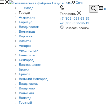
Сочи
Назад
0
Города
Телефоны
Астрахань
+7 (903) 081-63-35
Барнаул
+7 (800) 350-98-12
Владивосток
Заказать звонок
Волгоград
Воронеж
Алматы
Ангарск
Архангельск
Балашиха
Белгород
Благовещенск
Братск
Брянск
Великий Новгород
Владикавказ
Владимир
Волжский
Вологда
Грозный