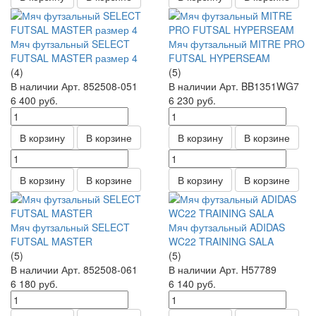
Мяч футзальный SELECT
Мяч футзальный MITRE PRO
FUTSAL MASTER размер 4
FUTSAL HYPERSEAM
(4)
(5)
В наличии
Арт.
852508-051
В наличии
Арт.
BB1351WG7
6 400
руб.
6 230
руб.
В корзину
В корзине
В корзину
В корзине
В корзину
В корзине
В корзину
В корзине
Мяч футзальный SELECT
Мяч футзальный ADIDAS
FUTSAL MASTER
WC22 TRAINING SALA
(5)
(5)
В наличии
Арт.
852508-061
В наличии
Арт.
H57789
6 180
руб.
6 140
руб.