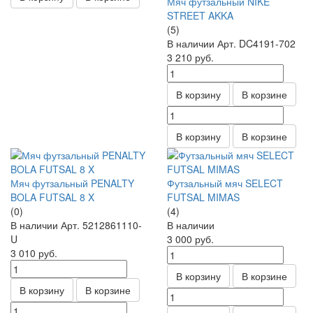
Мяч футзальный NIKE
STREET AKKA
(5)
В наличии
Арт.
DC4191-702
3 210
руб.
В корзину
В корзине
В корзину
В корзине
Мяч футзальный PENALTY
Футзальный мяч SELECT
BOLA FUTSAL 8 X
FUTSAL MIMAS
(0)
(4)
В наличии
Арт.
5212861110-
В наличии
U
3 000
руб.
3 010
руб.
В корзину
В корзине
В корзину
В корзине