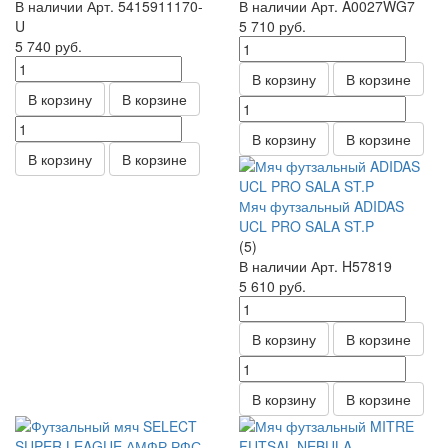
В наличии
Арт.
5415911170-
В наличии
Арт.
A0027WG7
U
5 710
руб.
5 740
руб.
В корзину
В корзине
В корзину
В корзине
В корзину
В корзине
В корзину
В корзине
Мяч футзальный ADIDAS
UCL PRO SALA ST.P
(5)
В наличии
Арт.
H57819
5 610
руб.
В корзину
В корзине
В корзину
В корзине