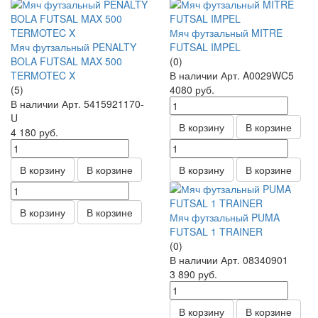
Мяч футзальный MITRE
Мяч футзальный PENALTY
FUTSAL IMPEL
BOLA FUTSAL MAX 500
(0)
TERMOTEC X
В наличии
Арт.
A0029WC5
(5)
4080
руб.
В наличии
Арт.
5415921170-
U
В корзину
В корзине
4 180
руб.
В корзину
В корзине
В корзину
В корзине
В корзину
В корзине
Мяч футзальный PUMA
FUTSAL 1 TRAINER
(0)
В наличии
Арт.
08340901
3 890
руб.
В корзину
В корзине