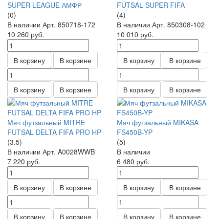
SUPER LEAGUE АМФР
FUTSAL SUPER FIFA
(0)
(4)
В наличии
Арт.
850718-172
В наличии
Арт.
850308-102
10 260
руб.
10 010
руб.
В корзину
В корзине
В корзину
В корзине
В корзину
В корзине
В корзину
В корзине
Мяч футзальный MITRE
Мяч футзальный MIKASA
FUTSAL DELTA FIFA PRO HP
FS450B-YP
(3.5)
(5)
В наличии
Арт.
A0028WWB
В наличии
7 220
руб.
6 480
руб.
В корзину
В корзине
В корзину
В корзине
В корзину
В корзине
В корзину
В корзине