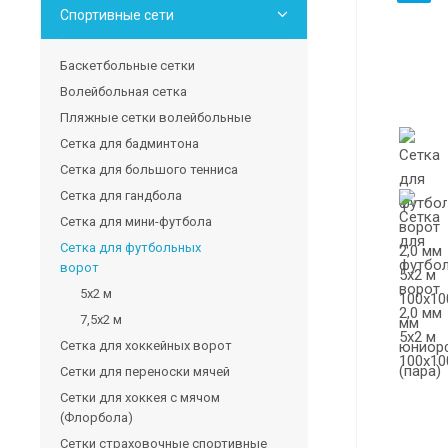
Спортивные сети
Баскетбольные сетки
Волейбольная сетка
Пляжные сетки волейбольные
Сетка для бадминтона
Сетка для большого тенниса
Сетка для гандбола
Сетка для мини-футбола
Сетка для футбольных
ворот
5х2 м
7,5х2 м
Сетка для хоккейных ворот
Сетки для переноски мячей
Сетки для хоккея с мячом
(Флорбола)
Сетки страховочные спортивные