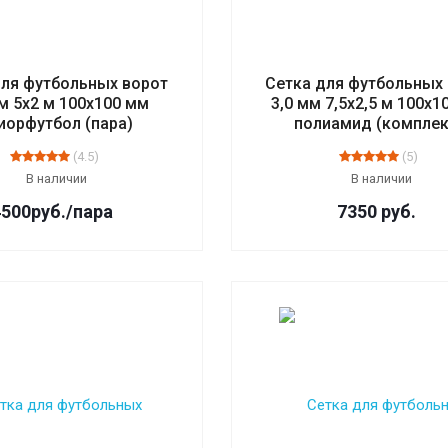
для футбольных ворот
Сетка для футбольных
мм 5х2 м 100х100 мм
3,0 мм 7,5х2,5 м 100х1
иорфутбол (пара)
полиамид (комплек
(4.5)
(5)
В наличии
В наличии
4500
руб.
/пара
7350
руб.