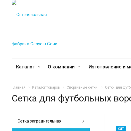
Каталог
О компании
Изготовление и 
Главная
Каталог товаров
Спортивные сетки
Сетки для футб
Сетка для футбольных воро
Сетка заградительная
ХИТ