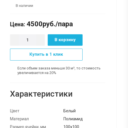
В наличии
4500
руб.
/пара
Цена:
В корзину
Купить в 1 клик
Если объем заказа меньше 30 м², то стоимость
увеличивается на 20%
Характеристики
Цвет
Белый
Материал
Полиамид
Размер ячейки, мм
100х100