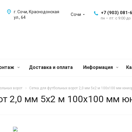
г. Сочи, Краснодонская
+7 (903) 081-
Сочи
ул., 64
пн – пт: с 9:00 до
монтаж
Доставка и оплата
Информация
Ка
ольных ворот
Сетка для футбольных ворот 2,0 мм 5х2 м 100х100 мм юнио
т 2,0 мм 5х2 м 100х100 мм ю