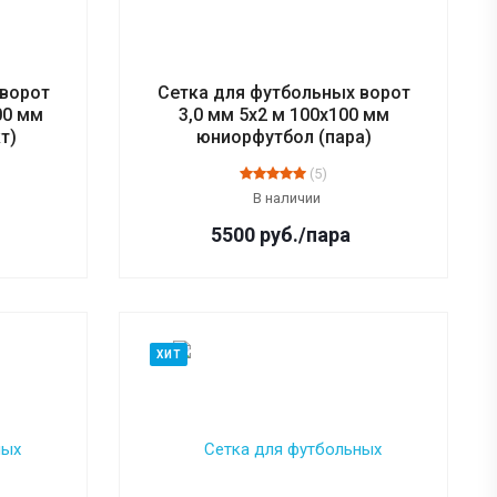
 ворот
Сетка для футбольных ворот
00 мм
3,0 мм 5х2 м 100х100 мм
т)
юниорфутбол (пара)
(5)
В наличии
5500
руб.
/пара
ХИТ