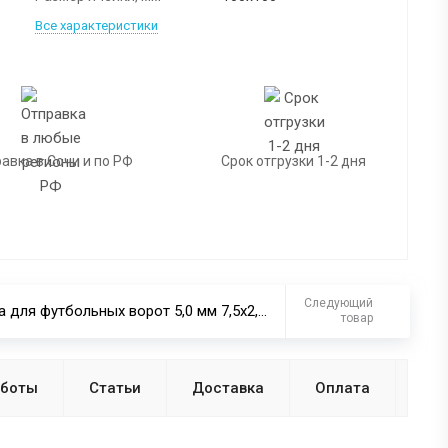
Все характеристики
авка в Сочи и по РФ
Срок отгрузки 1-2 дня
Следующий
Сетка для футбольных ворот 5,0 мм 7,5х2,5 м 100х100 мм белая шестигранная
товар
аботы
Статьи
Доставка
Оплата