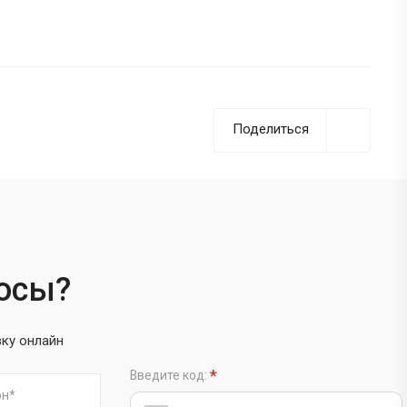
Поделиться
росы?
вку онлайн
*
Введите код: