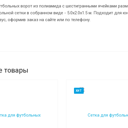
тбольных ворот из полиамида с шестигранными ячейками разме
льной сетки в собранном виде - 5.0x2.0x1.5 м. Подходит для ю
ус, оформив заказ на сайте или по телефону.
е товары
ХИТ