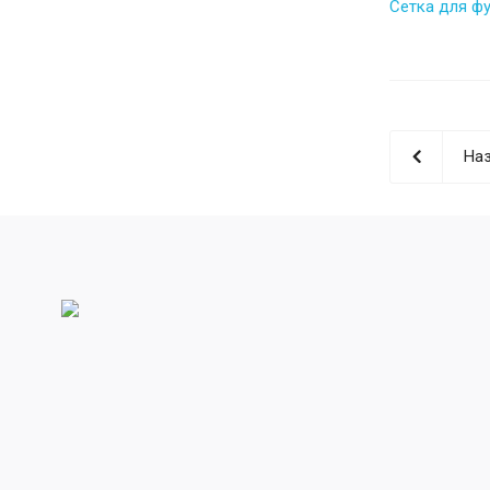
Сетка для ф
Наз