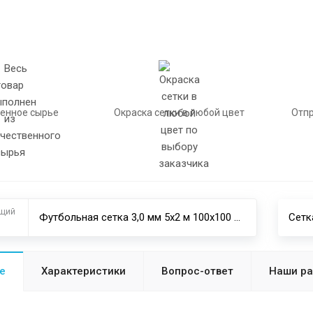
енное сырье
Окраска сетки в любой цвет
Отпр
щий
Футбольная сетка 3,0 мм 5х2 м 100х100 мм юниорфутбол ПРОФИ шестигранная (пара)
е
Характеристики
Вопрос-ответ
Наши р