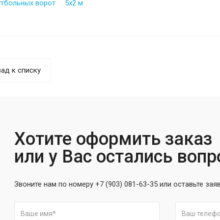
утбольных ворот
5х2 м
ад к списку
Хотите оформить заказ
или у Вас остались воп
Звоните нам по номеру +7 (903) 081-63-35 или оставьте зая