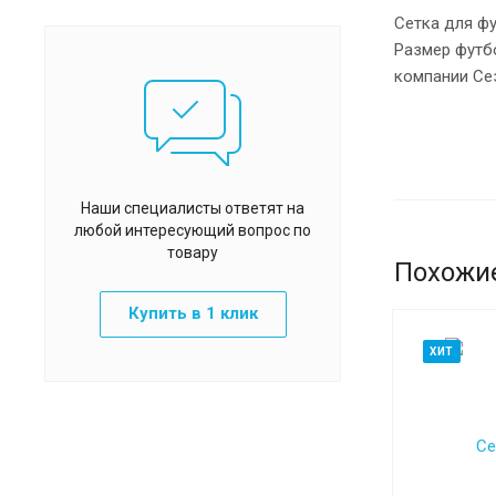
Сетка для фу
Размер футбо
компании Сез
Наши специалисты ответят на
любой интересующий вопрос по
товару
Похожи
Купить в 1 клик
ХИТ