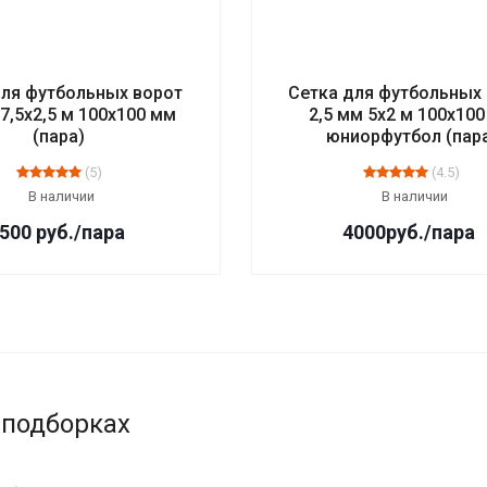
для футбольных ворот
Сетка для футбольных
 7,5х2,5 м 100х100 мм
2,5 мм 5х2 м 100х10
(пара)
юниорфутбол (пар
(5)
(4.5)
В наличии
В наличии
500
руб.
/пара
4000
руб.
/пара
 подборках