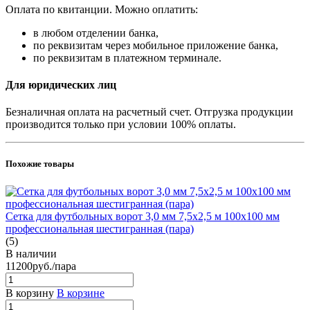
Оплата по квитанции. Можно оплатить:
в любом отделении банка,
по реквизитам через мобильное приложение банка,
по реквизитам в платежном терминале.
Для юридических лиц
Безналичная оплата на расчетный счет. Отгрузка продукции
производится только при условии 100% оплаты.
Похожие товары
Сетка для футбольных ворот 3,0 мм 7,5х2,5 м 100х100 мм
профессиональная шестигранная (пара)
(5)
В наличии
11200
руб.
/пара
В корзину
В корзине