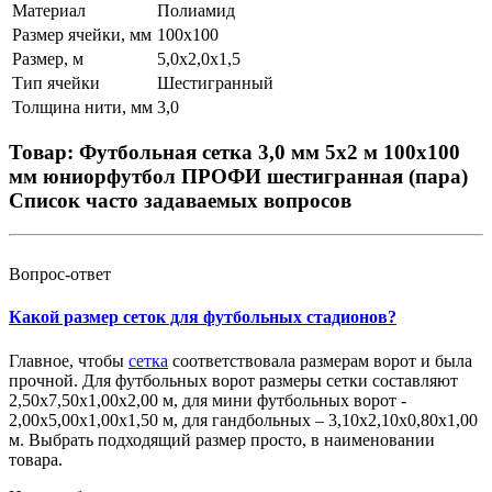
Материал
Полиамид
Размер ячейки, мм
100х100
Размер, м
5,0х2,0х1,5
Тип ячейки
Шестигранный
Толщина нити, мм
3,0
Товар: Футбольная сетка 3,0 мм 5х2 м 100х100
мм юниорфутбол ПРОФИ шестигранная (пара)
Список часто задаваемых вопросов
Вопрос-ответ
Какой размер сеток для футбольных стадионов?
Главное, чтобы
сетка
соответствовала размерам ворот и была
прочной. Для футбольных ворот размеры сетки составляют
2,50х7,50х1,00х2,00 м, для мини футбольных ворот -
2,00х5,00х1,00х1,50 м, для гандбольных – 3,10х2,10х0,80х1,00
м. Выбрать подходящий размер просто, в наименовании
товара.