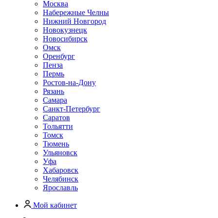
Москва
Набережные Челны
Нижний Новгород
Новокузнецк
Новосибирск
Омск
Оренбург
Пенза
Пермь
Ростов-на-Дону
Рязань
Самара
Санкт-Петербург
Саратов
Тольятти
Томск
Тюмень
Ульяновск
Уфа
Хабаровск
Челябинск
Ярославль
Мой кабинет