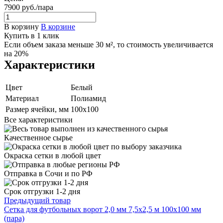
7900
руб.
/пара
В корзину
В корзине
Купить в 1 клик
Если объем заказа меньше 30 м², то стоимость увеличивается
на 20%
Характеристики
Цвет
Белый
Материал
Полиамид
Размер ячейки, мм
100х100
Все характеристики
Качественное сырье
Окраска сетки в любой цвет
Отправка в Сочи и по РФ
Срок отгрузки 1-2 дня
Предыдущий товар
Сетка для футбольных ворот 2,0 мм 7,5х2,5 м 100х100 мм
(пара)