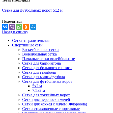
Товар в подборках
Сетка для футбольных ворот
5х2 м
Поделиться
Назад к списку
Сетка заградительная
Спортивные сети
Баскетбольные сетки
Волейбольная сетка
Пляжные сетки волейбольные
Сетка для бадминтона
Сетка для большого тенниса
Сетка для гандбола
Сетка для мини-футбола
Сетка для футбольных ворот
5х2 м
7,5х2 м
Сетка для хоккейных ворот
Сетки для переноски мячей
Сетки для хоккея с мячом (Флорбола)
Сетки страховочные спортивные